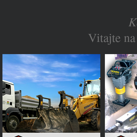
K
Vitajte na