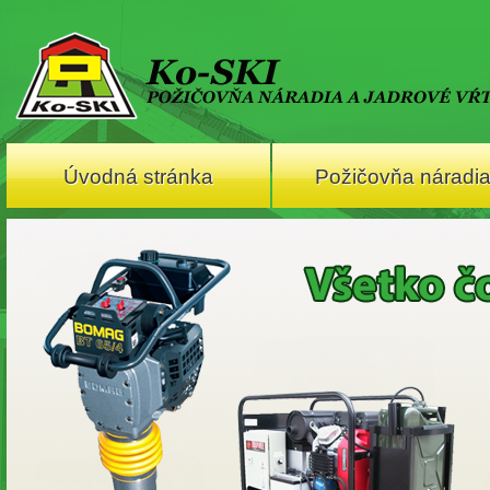
Úvodná stránka
Požičovňa náradi